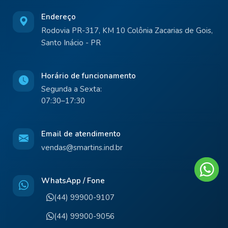
Endereço
Rodovia PR-317, KM 10 Colônia Zacarias de Gois,
Santo Inácio - PR
Horário de funcionamento
Segunda a Sexta:
07:30–17:30
Email de atendimento
vendas@smartins.ind.br
WhatsApp / Fone
(44) 99900-9107
(44) 99900-9056