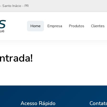
- Santo Inácio - PR
Home
Empresa
Produtos
Clientes
ntrada!
Acesso Rápido
Contat