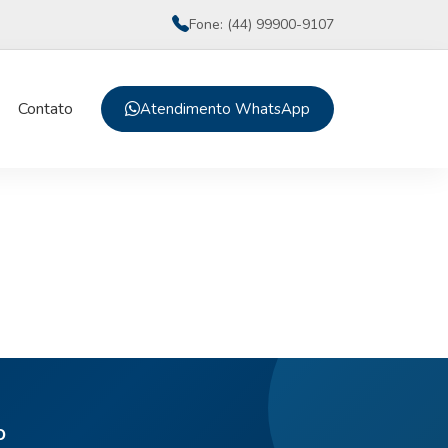
Fone: (44) 99900-9107
Contato
Atendimento WhatsApp
o