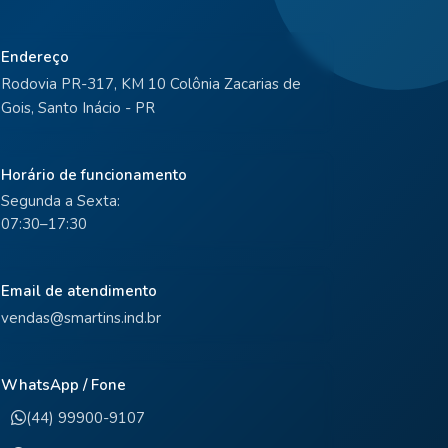
Endereço
Rodovia PR-317, KM 10 Colônia Zacarias de
Gois, Santo Inácio - PR
Horário de funcionamento
Segunda a Sexta:
07:30–17:30
Email de atendimento
vendas@smartins.ind.br
WhatsApp / Fone
(44) 99900-9107