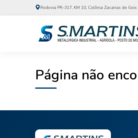
Rodovia PR-317, KM 10, Colônia Zacarias de Gois 
Página não enco